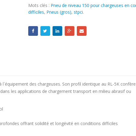
Mots clés :
Pneu de niveau 150 pour chargeuses en co
difficiles
,
Pneus (gros)
,
stpci
.
à l`équipement des chargeuses. Son profil identique au RL-5K confère
ns les applications de chargement transport en milieu abrasif ou
ol
rofondes offrant solidité et longévité en conditions difficiles