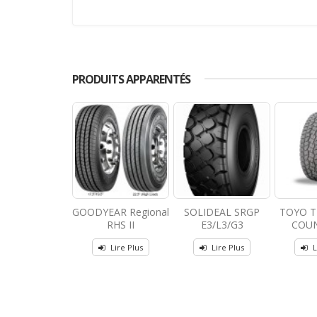
PRODUITS APPARENTÉS
GOODYEAR Regional
SOLIDEAL SRGP
TOYO T
RHS II
E3/L3/G3
COUN
Lire Plus
Lire Plus
L