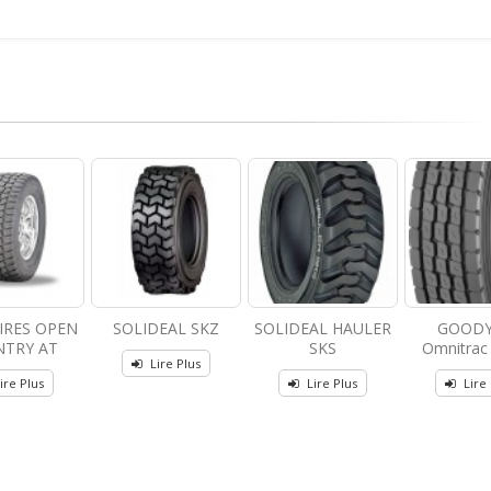
IRES OPEN
SOLIDEAL SKZ
SOLIDEAL HAULER
GOODY
TRY AT
SKS
Omnitrac 
Lire Plus
ire Plus
Lire Plus
Lire