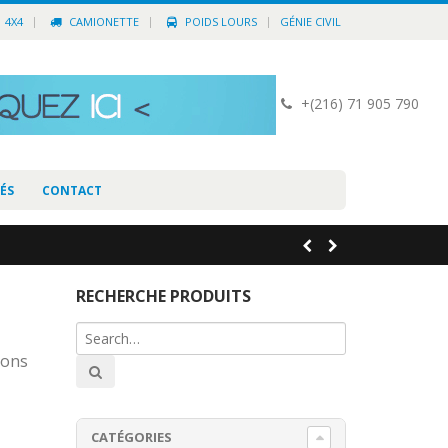
4X4
CAMIONETTE
POIDS LOURS
GÉNIE CIVIL
+(216) 71 905 790
ÉS
CONTACT
RECHERCHE PRODUITS
ions
CATÉGORIES