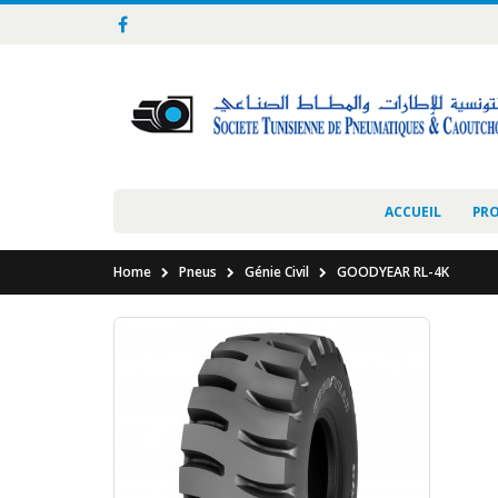
ACCUEIL
PR
Home
Pneus
Génie Civil
GOODYEAR RL-4K