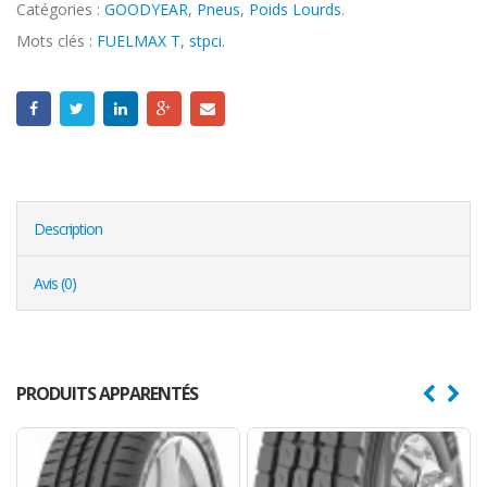
Catégories :
GOODYEAR
,
Pneus
,
Poids Lourds
.
Mots clés :
FUELMAX T
,
stpci
.
Description
Avis (0)
PRODUITS APPARENTÉS