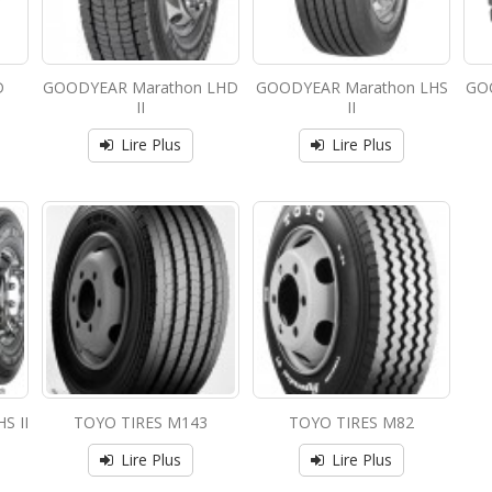
D
GOODYEAR Marathon LHD
GOODYEAR Marathon LHS
GO
II
II
Lire Plus
Lire Plus
S II
TOYO TIRES M143
TOYO TIRES M82
Lire Plus
Lire Plus