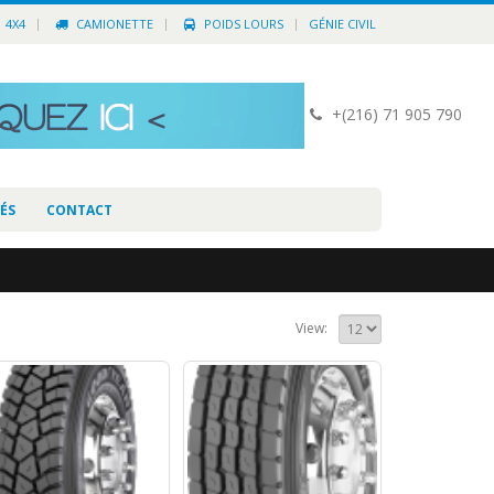
4X4
CAMIONETTE
POIDS LOURS
GÉNIE CIVIL
+(216) 71 905 790
ÉS
CONTACT
View: