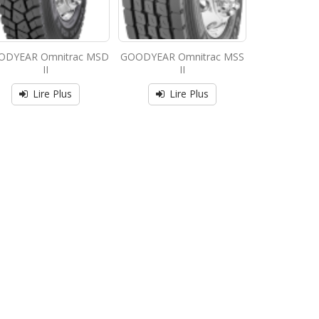
ODYEAR Omnitrac MSD
GOODYEAR Omnitrac MSS
II
II
Lire Plus
Lire Plus