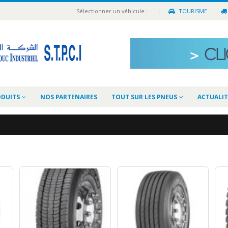
|
Sélectionner un véhicule :
TOURISME
ODUITS
NOS PARTENAIRES
TOUT SUR LES PNEUS
ACTUALIT