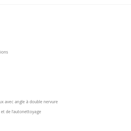
sions
oux avec angle à double nervure
 et de l’autonettoyage