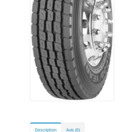
Description
Avis (0)