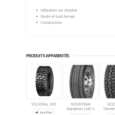
Utilisation sur chantier
Route et tout-terrain
Construction
PRODUITS APPARENTÉS
SOLIDEAL SKZ
GOODYEAR
GOO
Marathon LHD II
Omnitra
Lire Plus