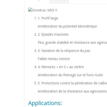
1. Profil large
Amélioration du potentiel kilométrique
2. Epaules massives
Plus grande stabilité et résistance aux agres
3. Variation de la séquence du pas
Faible niveau sonore
4. Nervures « en S » au centre
Amélioration du freinage sur et hors route
5. Protections contre la pénétration de caill
Amélioration de la résistance aux agressions
Applications: