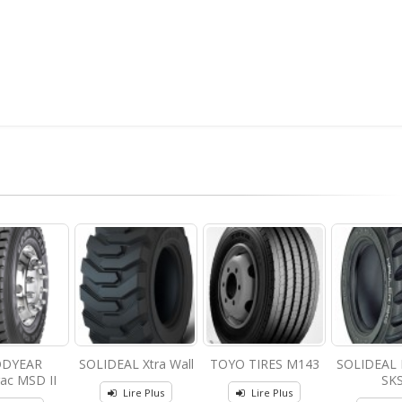
DYEAR
SOLIDEAL Xtra Wall
TOYO TIRES M143
SOLIDEAL 
c MSD II
SKS
Lire Plus
Lire Plus