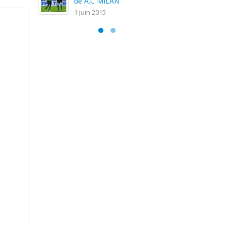
de A.C MILAN
1 juin 2015