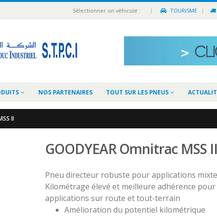
|
Sélectionner un véhicule :
TOURISME
ODUITS
NOS PARTENAIRES
TOUT SUR LES PNEUS
ACTUALIT
SS II
GOODYEAR Omnitrac MSS I
Pneu directeur robuste pour applications mixte
Kilométrage élevé et meilleure adhérence pour
applications sur route et tout-terrain
Amélioration du potentiel kilométrique