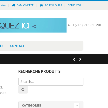
4X4
CAMIONETTE
POIDS LOURS
GÉNIE CIVIL
+(216) 71 905 790
ÉS
CONTACT
RECHERCHE PRODUITS
I
s.
 des
CATÉGORIES