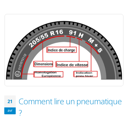
Comment lire un pneumatique
21
?
avr