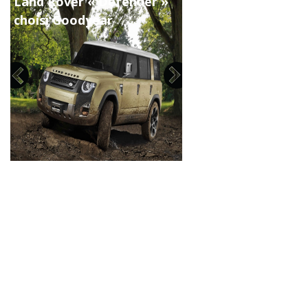
Land Rover « Defender »
choisi Goodyear