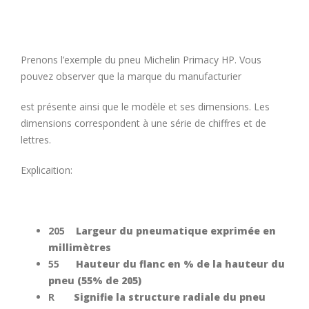
Prenons l’exemple du pneu Michelin Primacy HP. Vous
pouvez observer que la marque du manufacturier
est présente ainsi que le modèle et ses dimensions. Les
dimensions correspondent à une série de chiffres et de
lettres.
Explicaition:
205
Largeur du pneumatique exprimée en
millimètres
55
Hauteur du flanc en % de la hauteur du
pneu (55% de 205)
R
Signifie la structure radiale du pneu