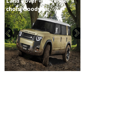
Land Rover « Defender »
choisi Goodyear