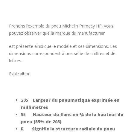
Prenons l’exemple du pneu Michelin Primacy HP. Vous
pouvez observer que la marque du manufacturier
est présente ainsi que le modèle et ses dimensions. Les
dimensions correspondent à une série de chiffres et de
lettres.
Explicaition:
205
Largeur du pneumatique exprimée en
millimètres
55
Hauteur du flanc en % de la hauteur du
pneu (55% de 205)
R
Signifie la structure radiale du pneu