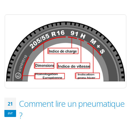
Comment lire un pneumatique
21
?
avr