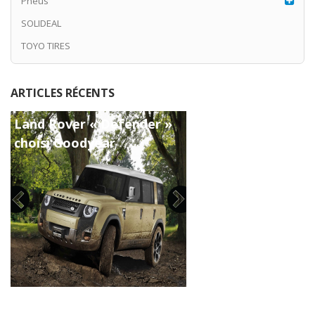
Pneus
SOLIDEAL
TOYO TIRES
ARTICLES RÉCENTS
Land Rover « Defender »
choisi Goodyear