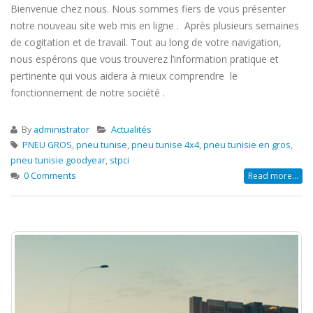
Bienvenue chez nous. Nous sommes fiers de vous présenter
notre nouveau site web mis en ligne . Après plusieurs semaines
de cogitation et de travail. Tout au long de votre navigation,
nous espérons que vous trouverez l’information pratique et
pertinente qui vous aidera à mieux comprendre le
fonctionnement de notre société .
By
administrator
Actualités
PNEU GROS
,
pneu tunise
,
pneu tunise 4x4
,
pneu tunisie en gros
,
pneu tunisie goodyear
,
stpci
0 Comments
Read more...