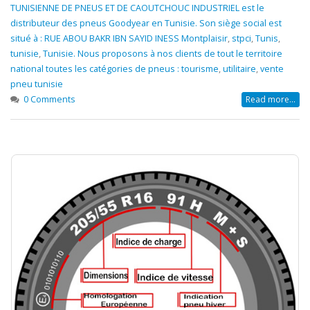
TUNISIENNE DE PNEUS ET DE CAOUTCHOUC INDUSTRIEL est le
distributeur des pneus Goodyear en Tunisie. Son siège social est
situé à : RUE ABOU BAKR IBN SAYID INESS Montplaisir
,
stpci
,
Tunis
,
tunisie
,
Tunisie. Nous proposons à nos clients de tout le territoire
national toutes les catégories de pneus : tourisme
,
utilitaire
,
vente
pneu tunisie
0 Comments
Read more...