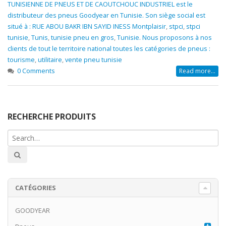
TUNISIENNE DE PNEUS ET DE CAOUTCHOUC INDUSTRIEL est le
distributeur des pneus Goodyear en Tunisie. Son siège social est
situé à : RUE ABOU BAKR IBN SAYID INESS Montplaisir
,
stpci
,
stpci
tunisie
,
Tunis
,
tunisie pneu en gros
,
Tunisie. Nous proposons à nos
clients de tout le territoire national toutes les catégories de pneus :
tourisme
,
utilitaire
,
vente pneu tunisie
0 Comments
Read more...
RECHERCHE PRODUITS
CATÉGORIES
GOODYEAR