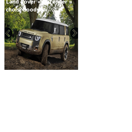
Land Rover « Defender »
choisi Goodyear