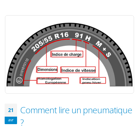
Comment lire un pneumatique
21
?
avr