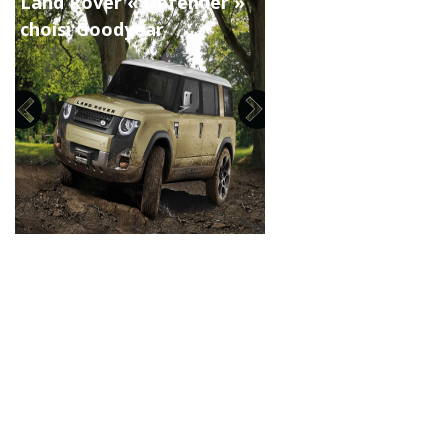
Land Rover « Defender »
choisi Goodyear