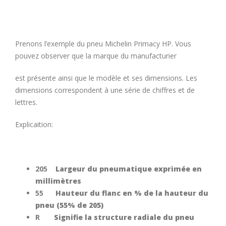
Prenons l’exemple du pneu Michelin Primacy HP. Vous
pouvez observer que la marque du manufacturier
est présente ainsi que le modèle et ses dimensions. Les
dimensions correspondent à une série de chiffres et de
lettres.
Explicaition:
205
Largeur du pneumatique exprimée en
millimètres
55
Hauteur du flanc en % de la hauteur du
pneu (55% de 205)
R
Signifie la structure radiale du pneu