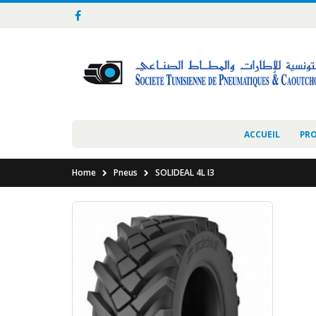
ACCUEIL
PR
Home
Pneus
SOLIDEAL 4L I3