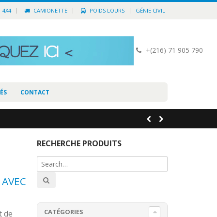
4X4
CAMIONETTE
POIDS LOURS
GÉNIE CIVIL
+(216) 71 905 790
ÉS
CONTACT
RECHERCHE PRODUITS
 AVEC
CATÉGORIES
t de