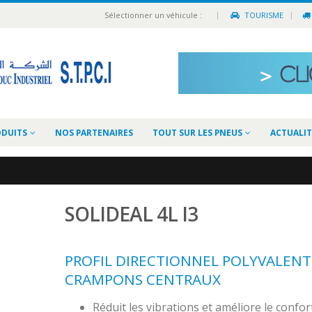
|
Sélectionner un véhicule :
TOURISME
ODUITS
NOS PARTENAIRES
TOUT SUR LES PNEUS
ACTUALIT
SOLIDEAL 4L I3
PROFIL DIRECTIONNEL POLYVALENT
CRAMPONS CENTRAUX
Réduit les vibrations et améliore le confor