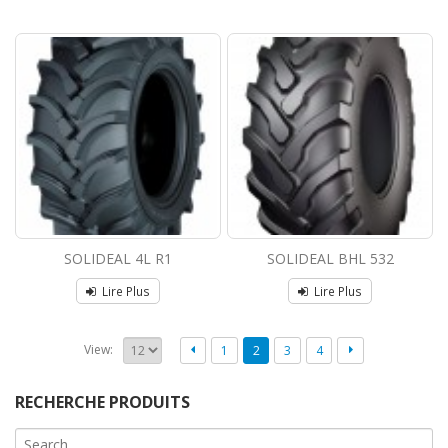
SOLIDEAL 4L R1
SOLIDEAL BHL 532
Lire Plus
Lire Plus
View:
1
2
3
4
RECHERCHE PRODUITS