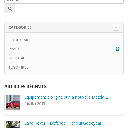
CATÉGORIES
GOODYEAR
Pneus
SOLIDEAL
TOYO TIRES
ARTICLES RÉCENTS
Equipement d’origine sur la nouvelle Mazda 2
4 juillet 2015
Land Rover « Defender » choisi Goodyear