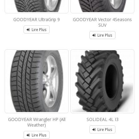
GOODYEAR UltraGrip 9
GOODYEAR Vector 4Seasons
SUV
Lire Plus
Lire Plus
GOODYEAR Wrangler HP (All
SOLIDEAL 4L I3
Weather)
Lire Plus
Lire Plus