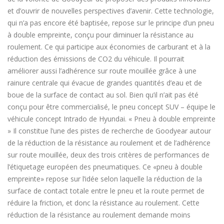
et d’ouvrir de nouvelles perspectives d’avenir. Cette technologie,
qui n’a pas encore été baptisée, repose sur le principe d’un pneu
à double empreinte, conçu pour diminuer la résistance au
roulement. Ce qui participe aux économies de carburant et à la
réduction des émissions de CO2 du véhicule. Il pourrait
améliorer aussi l’adhérence sur route mouillée grâce à une
rainure centrale qui évacue de grandes quantités d’eau et de
boue de la surface de contact au sol. Bien qu’il n’ait pas été
conçu pour être commercialisé, le pneu concept SUV – équipe le
véhicule concept Intrado de Hyundai. « Pneu à double empreinte
» Il constitue l’une des pistes de recherche de Goodyear autour
de la réduction de la résistance au roulement et de l’adhérence
sur route mouillée, deux des trois critères de performances de
l’étiquetage européen des pneumatiques. Ce «pneu à double
empreinte» repose sur l’idée selon laquelle la réduction de la
surface de contact totale entre le pneu et la route permet de
réduire la friction, et donc la résistance au roulement. Cette
réduction de la résistance au roulement demande moins