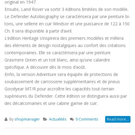
original en 1947.
Ensuite, Land Rover va sortir 3 éditions limitées de son modèle.
Le Defender Autobiography se caractérisera par une peinture bi-
tons, une sellerie en cuir Windsor et une puissance de 122 à 150
Ch. Il sera disponible à partir d’avril.
L’édition Heritage s’inspirera des premiers modèles et mêlera
des éléments de design nostalgiques au confort des créations
contemporaines. Elle se caractérisera par une peinture
Grasmere Green et un toit blanc, ainsi qu’une calandre
spécifique. A découvrir dès le mois d’août.
Enfin, la version Adventure sera équipée de protections de
soubassement de carrosserie supplémentaires et de pneus
Goodyear MT/R pour accroître les capacités tout-terrain
supérieures du Defender. Cette édition se distinguera aussi par
des décalcomanies et une cabine garnie de cuir.
By
shopmanager
Actualités
0 Comments
Read more...