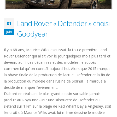
Land Rover « Defender » choisi
01
Goodyear
juin
Il y a 68 ans, Maurice Wilks esquissait la toute première Land
Rover Defender qui allait voir le jour quelques mois plus tard et
devenir, au fil des décennies et des modèles, le succès
commercial qu’ on connaît aujourd’ hui. Alors que 2015 marque
la phase finale de la production de l’actuel Defender et la fin de
la production du modèle dans l’usine de Solihull, la marque a
décidé de marquer l’événement.
D’abord en réalisant le plus grand dessin sur sable jamais
produit au Royaume-Uni : une silhouette de Defender qui
s’étend sur 1 km sur la plage de Red Wharf Bay à Anglesey, soit
l’endroit où Maurice Wilks avait lui-même dessiné le modèle