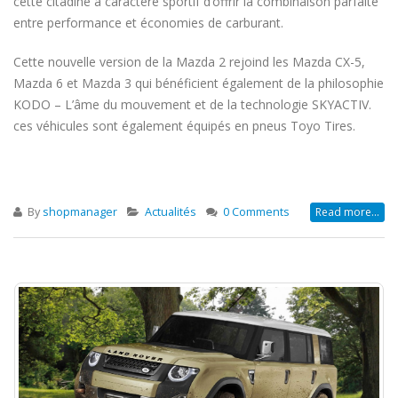
cette citadine à caractère sportif d’offrir la combinaison parfaite
entre performance et économies de carburant.
Cette nouvelle version de la Mazda 2 rejoind les Mazda CX-5,
Mazda 6 et Mazda 3 qui bénéficient également de la philosophie
KODO – L’âme du mouvement et de la technologie SKYACTIV.
ces véhicules sont également équipés en pneus Toyo Tires.
By
shopmanager
Actualités
0 Comments
Read more...