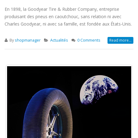
En 1898, la Goodyear Tire & Rubber Company, entreprise
produisant des pneus en caoutchouc, sans relation ni avec
Charles Goodyear, ni avec sa famille, est fondée aux États-Unis.
By
shopmanager
Actualités
0 Comments
Read more...