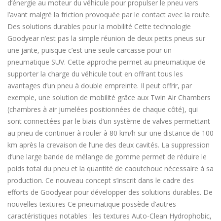
d’énergie au moteur du véhicule pour propulser le pneu vers
l’avant malgré la friction provoquée par le contact avec la route.
Des solutions durables pour la mobilité Cette technologie
Goodyear n’est pas la simple réunion de deux petits pneus sur
une jante, puisque c’est une seule carcasse pour un
pneumatique SUV. Cette approche permet au pneumatique de
supporter la charge du véhicule tout en offrant tous les
avantages d’un pneu à double empreinte. Il peut offrir, par
exemple, une solution de mobilité grâce aux Twin Air Chambers
(chambres à air jumelées positionnées de chaque côté), qui
sont connectées par le biais d’un système de valves permettant
au pneu de continuer à rouler à 80 km/h sur une distance de 100
km après la crevaison de l’une des deux cavités. La suppression
d’une large bande de mélange de gomme permet de réduire le
poids total du pneu et la quantité de caoutchouc nécessaire à sa
production. Ce nouveau concept s’inscrit dans le cadre des
efforts de Goodyear pour développer des solutions durables. De
nouvelles textures Ce pneumatique possède d’autres
caractéristiques notables : les textures Auto-Clean Hydrophobic,