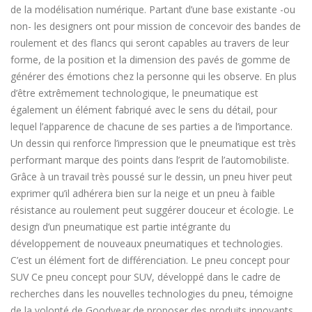
de la modélisation numérique. Partant d’une base existante -ou
non- les designers ont pour mission de concevoir des bandes de
roulement et des flancs qui seront capables au travers de leur
forme, de la position et la dimension des pavés de gomme de
générer des émotions chez la personne qui les observe. En plus
d’être extrêmement technologique, le pneumatique est
également un élément fabriqué avec le sens du détail, pour
lequel l’apparence de chacune de ses parties a de l’importance.
Un dessin qui renforce l’impression que le pneumatique est très
performant marque des points dans l’esprit de l’automobiliste.
Grâce à un travail très poussé sur le dessin, un pneu hiver peut
exprimer qu’il adhérera bien sur la neige et un pneu à faible
résistance au roulement peut suggérer douceur et écologie. Le
design d’un pneumatique est partie intégrante du
développement de nouveaux pneumatiques et technologies.
C’est un élément fort de différenciation. Le pneu concept pour
SUV Ce pneu concept pour SUV, développé dans le cadre de
recherches dans les nouvelles technologies du pneu, témoigne
de la volonté de Goodyear de proposer des produits innovants