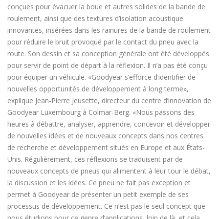
conçues pour évacuer la boue et autres solides de la bande de
roulement, ainsi que des textures d’isolation acoustique
innovantes, insérées dans les rainures de la bande de roulement
pour réduire le bruit provoqué par le contact du pneu avec la
route. Son dessin et sa conception générale ont été développés
pour servir de point de départ à la réflexion. Il n’a pas été conçu
pour équiper un véhicule. «Goodyear s’efforce d’identifier de
nouvelles opportunités de développement à long terme»,
explique Jean-Pierre Jeusette, directeur du centre d’innovation de
Goodyear Luxembourg à Colmar-Berg. «Nous passons des
heures à débattre, analyser, apprendre, concevoir et développer
de nouvelles idées et de nouveaux concepts dans nos centres
de recherche et développement situés en Europe et aux États-
Unis. Régulièrement, ces réflexions se traduisent par de
nouveaux concepts de pneus qui alimentent à leur tour le débat,
la discussion et les idées. Ce pneu ne fait pas exception et
permet à Goodyear de présenter un petit exemple de ses
processus de développement. Ce n’est pas le seul concept que
nous étudions pour ce genre d’applications, loin de là, et cela