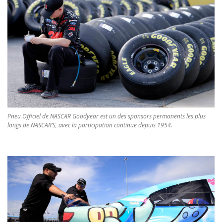
Pneu Officiel de NASCAR Goodyear est un des sponsors permanents les plus
longs de NASCAR’S, avec la participation continue depuis 1954.