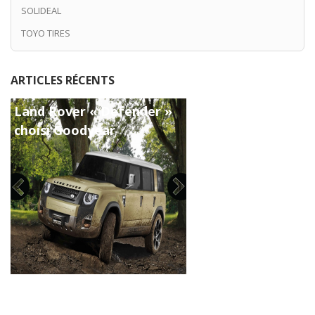
SOLIDEAL
TOYO TIRES
ARTICLES RÉCENTS
TOYO TIRES sponsors
officiel de A.C MILAN