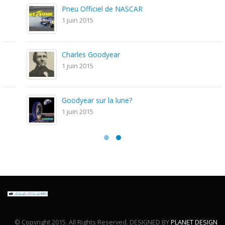
Pneu Officiel de NASCAR
1 juin 2015
Charles Goodyear
1 juin 2015
Goodyear sur la lune?
1 juin 2015
© Copyright 2015. All Rights Reserved. DESIGNED BY
PLANET DESIGN