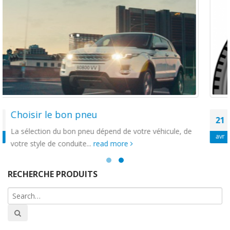
Comment lire un pneumatique ?
21
ule, de
Prenons l’exemple du pneu Michelin Primacy HP
avr
pouvez observer que la marque du...
read more
RECHERCHE PRODUITS