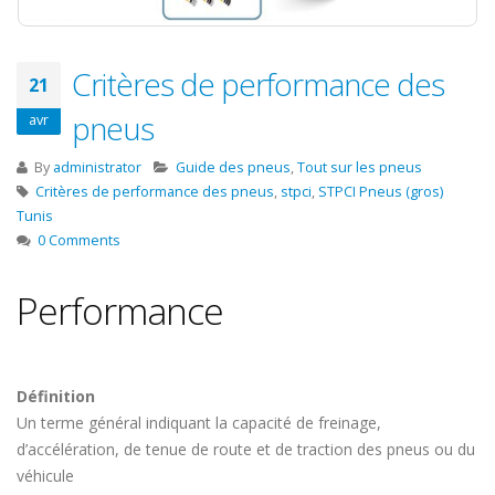
Critères de performance des
21
pneus
avr
By
administrator
Guide des pneus
,
Tout sur les pneus
Critères de performance des pneus
,
stpci
,
STPCI Pneus (gros)
Tunis
0 Comments
Performance
Définition
Un terme général indiquant la capacité de freinage,
d’accélération, de tenue de route et de traction des pneus ou du
véhicule