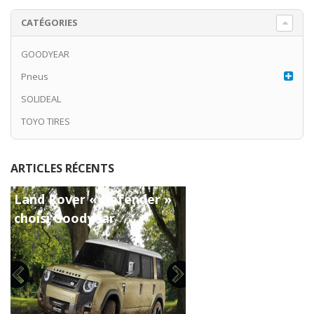
CATÉGORIES
GOODYEAR
Pneus
SOLIDEAL
TOYO TIRES
ARTICLES RÉCENTS
Land Rover « Defender »
choisi Goodyear